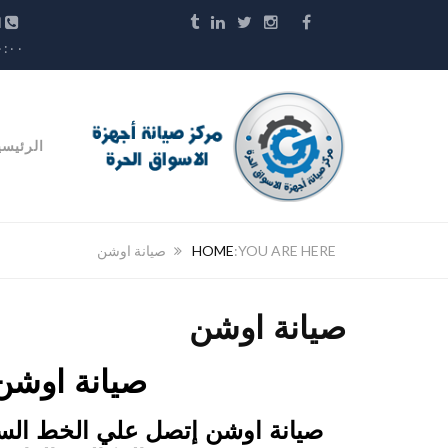
الخ
١٠:٠٠ م
الرئيسي
HOME
صيانة اوشن
صيانة اوشن
صيانة اوشن
صيانة اوشن إتصل علي الخط
الساخ