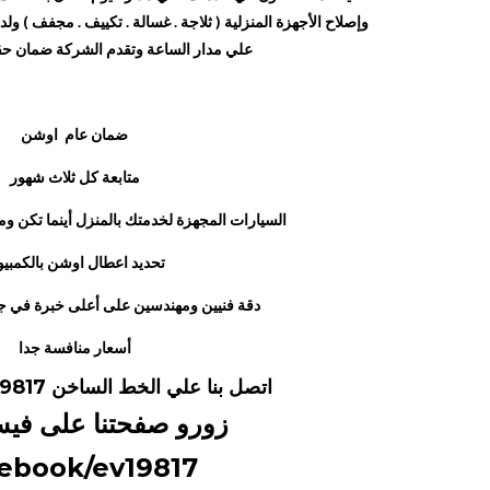
وإصلاح الأجهزة المنزلية ( ثلاجة . غسالة . تكييف . مجفف ) ول
علي مدار الساعة وتقدم الشركة ضمان حق
ضمان عام اوشن
متابعة كل ثلاث شهور
السيارات المجهزة لخدمتك بالمنزل أينما تكن و
تحديد اعطال اوشن بالكمبيو
دقة فنيين ومهندسين على أعلى خبرة في جم
أسعار منافسة جدا
اتصل بنا علي الخط الساخن
19817
زورو صفحتنا على في
ebook/ev19817