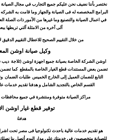
نختصر بأننا نضيف نحن عليكم جميع التجارب في مجال الصيانة و
البرامج المخصصه له فى الصيانة والجهاز وما قامت به الشركه 
في اعمال الصيانة والتصنيع وما غيرها من الأمور ذات الصلة ا
آلى آخره من الامثلة آلتي تربطها ببع
من خلال التقييم الصحيح للاعطال التقييم الدقيق ل
وكيل صيانة اوشن المع
اوشن الشركة الخاصة بصيانة جميع اجهزة اوشن (ثلاجة ديب ف
تضمن بعض المستندات قطع الغيار الخاصة بالمقطع كما تضمن 
التابع للضمان العميل إلى الخارج الخميس طلبات الضمان وتر
القسم الخاص بالتجديد الشامل و هدفنا تقديم خدمات عا
مراكز الصيانة متوفرة ومنتشرة في جميع محافظات 
توفير قطع غيار اوشن الا
هدفنا
هو تقديم خدمات عالية باحدث تكنولوجيا فى مصر تحت اش
للصيانة متخصصون في خدمتك علي مدار اليوم أتصل بنا نصلك