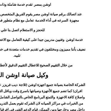
اوشن بمصر تقدم خدمة شاملة وذات ج
عند اتصالك برقم صيانة اوشن مصر يقوم الفريق المتخصص بت
مجهزة السرعه فى أداء الخدمة تعامل مع نظام متطور فى 
للحجز و الاستعلام اتصل بنا علي
خدمة اوشن وفنيين مدربين جيدا على كيفية التعامل مع الاعط
نضيف بأننا مميزون ومختلفون في تقديم خدمات متعددة فى خ
تلبيه.
من خلال التقييم الصحيح للاعطال التقييم الدقيق لأعطال
وكيل صيانة اوشن ال
الشركة الخاصة بصيانة جميع اجهزة اوشن (ثلاجة ديب فريزر غ
افران) كما تضم ​​جميع الأجهزة وصيانتها باسرع وقت وباقل ا
واصلاح كافة الاجهزة والتمتع البرنامج الخاص بالتواصل الشامل 
من الخبرات في مراكز الصيانه لان الشركه تقوم بعمل التدري
داخل مصر وخارجها ومن الممكن قيام الدعم الفني في افرقيا