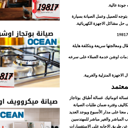
ودة عالية.
وجه للعميل وعمل الصيانة بسيارة
حل مشاكل الاجهزة الكهربائية.
19817
ال ومعالجتها سريعة وبتكلفة هايلة
دمات اوشن خدمة العملاء على سرعه
 الاجهزة المنزلية والغربية.
معتمد
سالة اتوماتيك غسالة أطباق بوتاجاز
لتكاليف وفتره ضمان طلبات الصيانة
معنا على مدار الأسبوع ويوجد العديد
ب المباشر والغير مباشر للمهندسين
 عن طريق الاجابه علي الاستفسارات