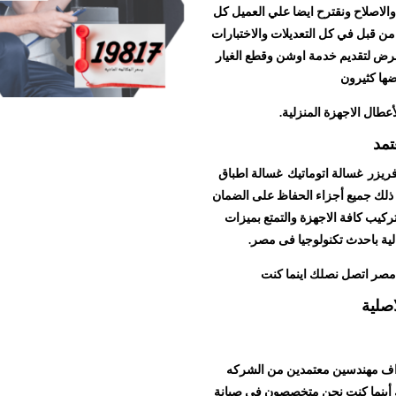
الاصلاح ونقترح ايضا علي العميل كل
من قبل في كل التعديلات والاختبارات
لعرض لتقديم خدمة اوشن وقطع الغيار
ضها كثيرون
أعطال الاجهزة المنزلية.
تمد
ريزر غسالة اتوماتيك غسالة اطباق
ذلك جميع أجزاء الحفاظ على الضمان
كيب كافة الاجهزة والتمتع بميزات
لية باحدث تكنولوجيا فى مصر.
مصر اتصل نصلك اينما كنت
صلية
راف مهندسين معتمدين من الشركه
 أينما كنت نحن متخصصون في صيانة