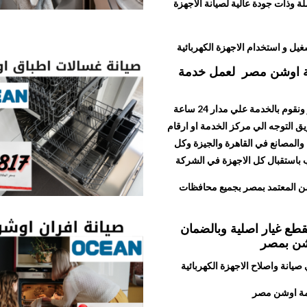
 وذات جودة عالية لصيانة الأجهزة
شغيل و استخدام الاجهزة الكهربائية
نة اوشن مصر لعمل خدمة
خدمة عملاء مميزة من الشركة لكل اعمال الصيانة في مصر ونقوم بالخدمة علي مدار 24 ساعة
ق التوجه الي مركز الخدمة او ارقام
والمصانع في القاهرة والجيزة وكل
 باستقبال كل الاجهزة في الشركة
وشن المعتمد بمصر بجميع محافظات
ع غيار اصلية وبالضمان
شن بمصر
انة واصلاح الاجهزة الكهربائية
دمة اوشن مصر