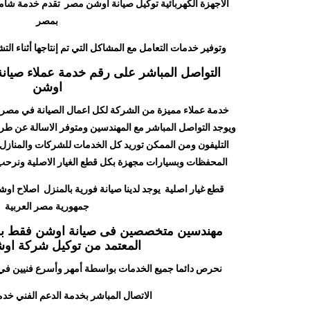
الأجهزة الكهربائية توكيل صيانة اوشن مصر تقدم خدمة شاملة
بمصر
وتوفير خدمات التعامل مع المشاكل التي تم إنتاجها أثناء الت
التواصل المباشر على رقم خدمة عملاء صيا
اوشن
ويوجد التواصل المباشر مع المهندسين ومتوفر الاسالة عن طري
التليفون ومن الممكن توريد كل الخدمات للشركات والمنازل 
المحفظات وبسيارات مجهزة بكل قطع الغيار الاصلية ونرحب
قطع غيار اصلية يوجد لدينا صيانة فورية بالمنزل اصلاح ا
جمهورية مصر العربية
مهندسين متخصصين فى صيانة اوشن فقط بقط
المعتمد من توكيل شركة او
نحرص دائما جميع الخدمات بواسطة أمهر وأسرع فنيين في صي
الاتصال المباشر بخدمة الدعم الفني خ