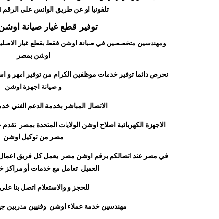
تلفونيا او عن طريق الواتس علي الرقم 01060111424
توفير قطع غيار صيانة اوشن 
ومهندسين متخصصين في صيانة اوشن فقط بقطع غيار الاصلية
اوشن بمصر
نحرص دائما توفير خدمات موظفين الكرام من توفير امهر و اس
و صيانة اجهزة اوشن
الاتصال المباشر بخدمة الدعم الفني خ
الاجهزة الكهربائية اصلاح اوشن الولايات المتحدة بمصر تقدم
مصر من توكيل اوشن
في مصر عند اتصالكم برقم اوشن مصر يعمل كل فريق اعمال 
العميل تعامل مع خدمات أو مراكز خ
للحجز و والاستعلام اتصل بنا علي
مهندسين خدمة عملاء اوشن وفنيين مدربين جيد