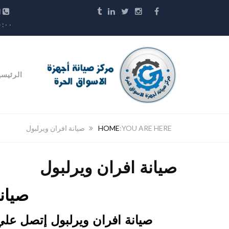
الخ
١٠:٠٠ م
الرئيسي
HOME
صيانة افران ويرلبول
صيانة افران ويرلبول
صيان
صيانة افران ويرلبول إتصل عل