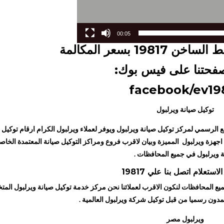
00:05
خط الساخن
19817
بسعر المكالمة
فحتنا على فيس بوك:
facebook/ev19
توكيل صيانة ويرلبول
الرسمي لمركز توكيل صيانة ويرلبول ويوفر لعملاء ويرلبول الكرام ارقام توكيل 
جهزة ويرلبول المميزة وبيان لاقرب فروع ومراكز التوكيل صيانة المعتمدة الخاص
ة ويرلبول في جميع المحافظات .
الاستعلام اتصل بنا علي
19817
ع المحافظات لنكون الاقرب لعملائنا نحن مركز خدمة توكيل صيانة ويرلبول ال
دون رسميا من قبل توكيل شركة ويرلبول العالمية .
ويرلبول مصر