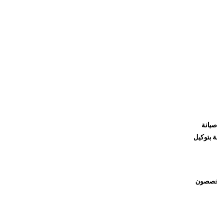
صيانة
ة بتوكيل
متخصصون