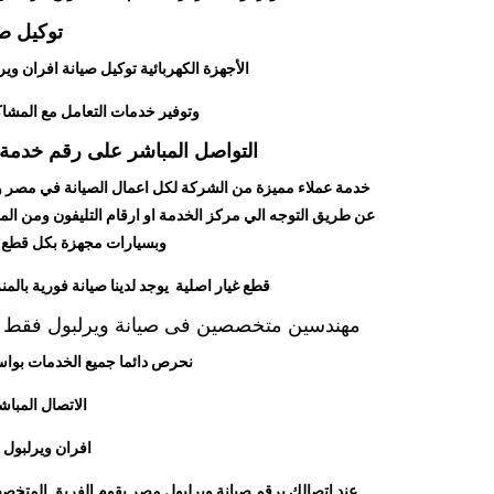
توكيل ص
الأجهزة الكهربائية توكيل صيانة افران و
وتوفير خدمات التعامل مع المشاكل 
التواصل المباشر على رقم خدمة 
عن طريق التوجه الي مركز الخدمة او ارقام التليفون ومن ال
وبسيارات مجهزة بكل قطع ال
قطع غيار اصلية يوجد لدينا صيانة فورية بال
مهندسين متخصصين فى صيانة ويرلبول فقط بق
نحرص دائما جميع الخدمات بواسط
الاتصال المبا
افران ويرلبول 
عند اتصالك برقم صيانة ويرلبول مصر يقوم الفريق المتخص