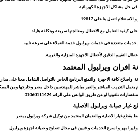
ى حل مشاكل الاجهزة الكهربائية.
و الاستعلام اتصل بنا علي
19817
لى كيفية التعامل مع الاعطال ومعالجتها سريعة وبتكلفة هايلة
 خدمات متعددة فى خدمات ويرلبول خدمة العملاء على سرعه تلبيه.
عطال التقييم الدقيق لأعطال الاجهزة المنزلية والغربية.
ة افران ويرلبول المعتمد
 واصلاح كافة الاجهزة والتمتع البرنامج الخاص بالتواصل الشامل معنا على مدار 
وم بعمل التدريب المباشر والغير مباشر للمهندسين داخل مصر وخارجها ومن الممك
رات تلفونيا او عن طريق الواتس علي الرقم 01060111424
ع غيار صيانة ويرلبول الاصلية
بقطع غيار الاصلية وبالضمان المعتمد من توكيل شركة ويرلبول بمصر
ير امهر و اسرع الخدمات و فنيين في مجال تصليح و صيانة اجهزة ويرلبول