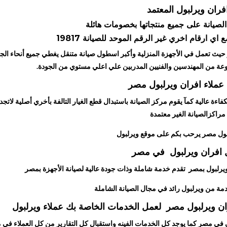
فران ويرلبول المعتمد
لصيانة على جميع منتجاتها بخصومات هائلة
ي ارقام اخري غير الرقم الموحد للصيانة 19817
حيث تعمل في الأجهزة المنزلية وأكبر اسطول صيانة متنقل يغطي جميع أنحاء الج
عة من المهندسين والفنيين المدربين علي اعلي مستوي من الجودة.
عملاء افران ويرلبول مصر
اءة عالية كمآ يقوم مركز الصيانة باستبدال قطع الغيار التالفة بأخري أصلية لاتج
مراكزالصيانة الغير معتمدة
بول مصر يرحب بكم على موقع ويرلبول
 افران ويرلبول في مصر
 ويرلبول بمصر تقدم خدمة شاملة وذات جودة عالية لصيانة الأجهزة بمصر
دمة من ويرلبول رائد في مجال الصيانة الشاملة
ن ويرلبول مصر لعمل الخدمات الخاصة بك عملاء ويرلبول
في مصر كما يوجد كل الخدمات الفينه واستقبال كل التقارير من كل العملاء في