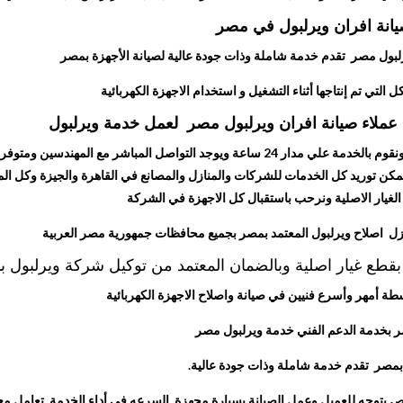
يانة افران ويرلبول في مصر
يرلبول مصر تقدم خدمة شاملة وذات جودة عالية لصيانة الأجهزة بمصر
التي تم إنتاجها أثناء التشغيل و استخدام الاجهزة الكهربائية
عملاء صيانة افران ويرلبول مصر لعمل خدمة ويرلبول
خدمة عملاء مميزة من الشركة لكل اعمال الصيانة في مصر ونقوم بالخدمة علي مدار 24 ساعة ويوجد التواصل المباشر مع المهندسي
ممكن توريد كل الخدمات للشركات والمنازل والمصانع في القاهرة والجيزة وكل ا
غيار الاصلية ونرحب باستقبال كل الاجهزة في الشركة
منزل اصلاح ويرلبول المعتمد بمصر بجميع محافظات جمهورية مصر العربية
طع غيار اصلية وبالضمان المعتمد من توكيل شركة ويرلبول 
ة أمهر وأسرع فنيين في صيانة واصلاح الاجهزة الكهربائية
شر بخدمة الدعم الفني خدمة ويرلبول مصر
بمصر تقدم خدمة شاملة وذات جودة عالية.
ص بتوجه للعميل وعمل الصيانة بسيارة مجهزة السرعه فى أداء الخدمة تعامل مع