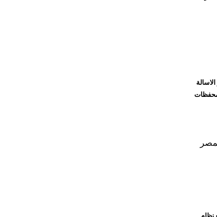
ن ومتوفر الاسالة
لمحفظات
بمصر
 نظام