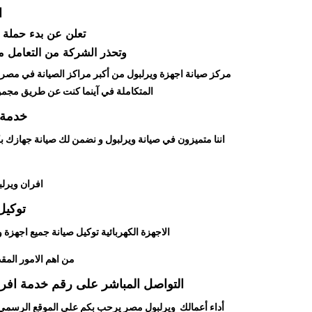
ا
تعلن عن بدء حملة ا
وتحذر الشركة من التعامل مع ا
مركز صيانة اجهزة ويرلبول من أكبر مراكز الصيانة في مصر 
المتكاملة في آينما كنت عن طريق مجمو
خدمة 
اننا متميزون في صيانة ويرلبول و نضمن لك صيانة جهازك بكف
افران ويرل
توكيل
الاجهزة الكهربائية توكيل صيانة جميع اجهزة
من اهم الامور المق
التواصل المباشر على رقم خدمة افرا
أداء أعمالك ويرلبول مصر يرحب بكم على الموقع الرسمي 