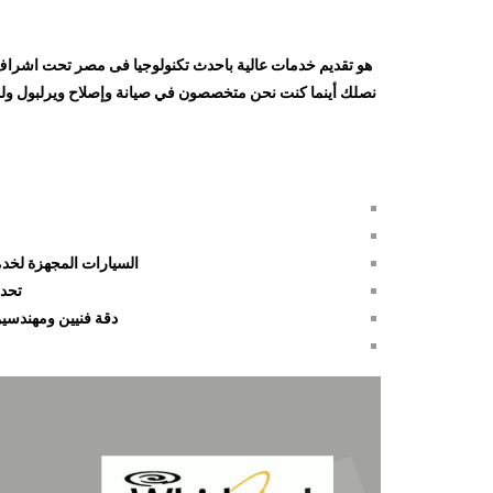
هو تقديم خدمات عالية باحدث تكنولوجيا فى مصر تحت اشراف
نصلك أينما كنت نحن متخصصون في صيانة وإصلاح ويرلبول ولد
السيارات المجهزة لخدم
تحدي
دقة فنيين ومهندسين
مشغل
الفيديو