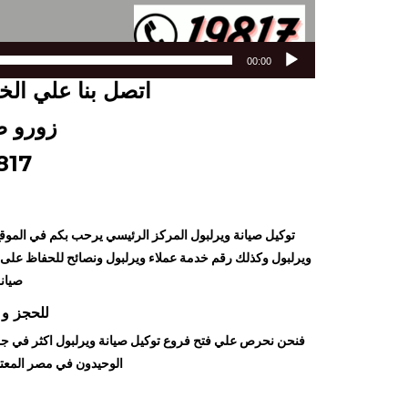
00:00
اتصل بنا علي ال
زورو ص
817
توكيل صيانة ويرلبول المركز الرئيسي يرحب بكم في الموقع 
ويرلبول وكذلك رقم خدمة عملاء ويرلبول ونصائح للحفاظ على ا
صيان
للحجز و 
فنحن نحرص علي فتح فروع توكيل صيانة ويرلبول اكثر في جمي
الوحيدون في مصر المعتم