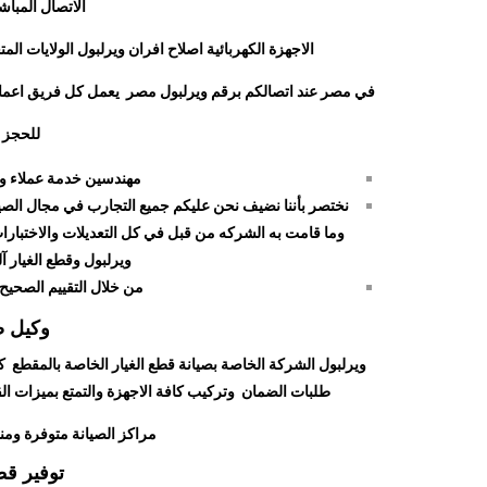
الاتصال المبا
الاجهزة الكهربائية اصلاح افران ويرلبول الولايات 
في مصر عند اتصالكم برقم ويرلبول مصر يعمل كل فريق اعمال
للحجز و
مهندسين خدمة عملاء وي
نختصر بأننا نضيف نحن عليكم جميع التجارب في مجال الصيا
وما قامت به الشركه من قبل في كل التعديلات والاختبارات
ويرلبول وقطع الغيار آ
من خلال التقييم الصحيح ل
وكيل ص
ويرلبول الشركة الخاصة بصيانة قطع الغيار الخاصة بالمقطع 
طلبات الضمان وتركيب كافة الاجهزة والتمتع بميزات ال
مراكز الصيانة متوفرة وم
توفير قط